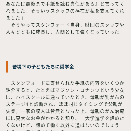
あなたは最後まで手紙を読む責任がある』と言ってく
れました。そういうスタッフの存在が私を支えてくれ
ました」
そうやってスタンフォード自身、財団のスタッフや
人々とともに成長し、人間として強くなっていった。
苦境下の子どもたちに奨学金
スタンフォードに寄せられた手紙の内容をいくつか
紹介すると、たとえばマジソン・コナンツという少女
は、ハイスクールに通っていたとき、母親が乳がんの
ステージ4と診断され、ほぼ同じタイミングで父親が
失業。一家の収入は皆無となった上、母親のがん治療
には莫大なお金がかかると知り、「大学進学を諦めた
くないけど、諦めて働く以外に道はないのでしょう