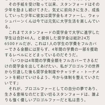
その手紙を受け取って以来、スタンフォードはその
少年を励まし続けてきた。気丈に前向きに生き、成長
していった少年に彼女は奨学金もオファーし、ウォッ
シュバーンくんは今では元気に大学生活を楽しんでい
る。
これまでスタンフォードの奨学金で大学に進学した
学生は合計46人。と提供した奨学金は総計24万
6500ドルだが、これは1人の学生の学費をフルカバ
ーできる金額には至らず、4年間の学費の一部を援助
するレベルにとどまっているのだそうだ。
「いつかは4年間の学費全額をフルカバーできるだ
けの奨学金を出してあげたい、私がプロゴルフの世界
から引退した後も奨学金制度やチャリティ・トーナメ
ントを続けていけるよう、今から体制を整えていきた
いです」
それが、プロゴルファーとしての自分の夢であり、
生きる意味なのだと言い切るスタンフォードは、誰よ
りも強く優しいプロゴルファーだと私は思う。