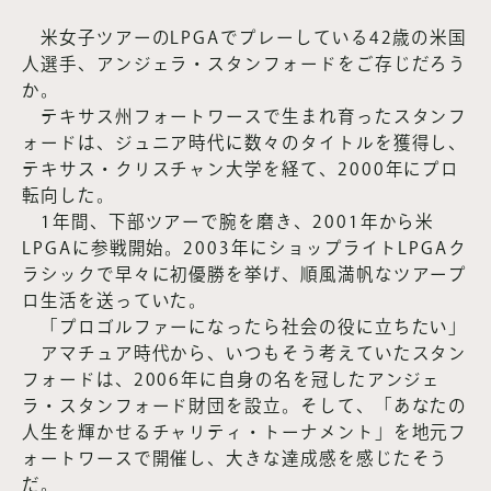
米女子ツアーのLPGAでプレーしている42歳の米国
人選手、アンジェラ・スタンフォードをご存じだろう
か。
テキサス州フォートワースで生まれ育ったスタンフ
ォードは、ジュニア時代に数々のタイトルを獲得し、
テキサス・クリスチャン大学を経て、2000年にプロ
転向した。
1年間、下部ツアーで腕を磨き、2001年から米
LPGAに参戦開始。2003年にショップライトLPGAク
ラシックで早々に初優勝を挙げ、順風満帆なツアープ
ロ生活を送っていた。
「プロゴルファーになったら社会の役に立ちたい」
アマチュア時代から、いつもそう考えていたスタン
フォードは、2006年に自身の名を冠したアンジェ
ラ・スタンフォード財団を設立。そして、「あなたの
人生を輝かせるチャリティ・トーナメント」を地元フ
ォートワースで開催し、大きな達成感を感じたそう
だ。