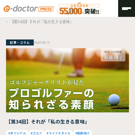
TOP
ゴルフジャーナリストが見た、プロゴルファーの知られざる素顔
【第34回】それが「私の生きる意味」
記事・コラム
2020.04.15
【第34回】それが「私の生きる意味」
#オリジナル
#ゴルフ
#ライフスタイル
#医師向け