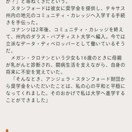
か？」と尋ねてきたという。
スタンフォードは彼女に奨学金を提供し、テキサス
州内の地元のコミュニティ・カレッジへ入学する手続
きを手伝った。
コナンツは2年後、コミュニティ・カレッジを終え
て、州内のダラス・バプティスト大学へ編入。今では
立派なデータ・ディベロッパーとして働いているそう
だ。
メガン・クロナンという少女も16歳のときに母親
が乳がんと診断され、闘病生活を支えながら、自身の
将来に不安を覚えていた。
「そんなとき、アンジェラ・スタンフォード財団か
ら奨学金をいただいたことは、私の心の平和と平穏に
なってくれました。そのおかげで私は大学へ進学する
ことができました」