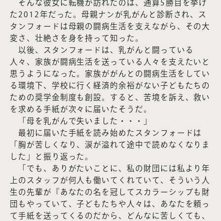
そんな彼女に転機が訪れたのは、通算5勝目を挙げ
た2012年だった。母親ナンが乳がんと診断され、ス
タンフォードは母親の闘病生活を支えながら、その大
変さ、壮絶さを身を持って知った。
以後、スタンフォードは、乳がんと闘っている
人々、家族が闘病生活を送っている人々を支えたいと
思うようになった。家族ががんとの闘病生活をしてい
る環境下、学校に行く経済的余裕がない子どもたちの
ための奨学金制度も創設。すると、苦境を訴え、救い
を求める手紙が次々に届いたそうだ。
「母を乳がんで失いました・・・」
最初に届いた手紙を読み始めたスタンフォードは
「胸が苦しくなり、涙が溢れて途中で読めなくなりま
した」と振り返った。
「でも、ありがたいことに、私の財団には私より年
上のスタッフが何人も働いてくれていて、そういう人
生の先輩が『あなたの名を冠してスカラーシップも財
団もやっていて、子どもたちや人々は、あなたを頼っ
て手紙を送ってくるのだから、どんなに苦しくても、