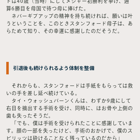
ドは40歳（当時）にしてメジャー初勝利を挙げ、通
算6勝目を母国で待つ母に捧げた。
ネバーギブアップの精神を持ち続ければ、願いは叶
うということを、このときスタンフォード母子は、あ
らためて知り、その幸運に感謝したのだそうだ。
引退後も続けられるよう体制を整備
それからも、スタンフォードは手紙をもらっては救
いの手を差し延べ続けている。
タイ・ウォッシュバーンくんは、わずか9歳にして
右目を摘出する手術を受け、同時に、ほお骨や上側の
歯も失ったそうだ。
「でも、僕は手術を受けられたことに感謝していま
す。顔の一部を失ったけど、手術のおかげで、僕のス
ピリッツは砕けることなく残っているのだから」