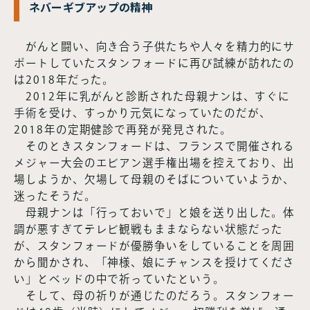
ネバーギブアップの精神
がんと闘い、向き合う子供たちや人々を精力的にサ
ポートしていたスタンフォードに再び試練が訪れたの
は2018年だった。
2012年に乳がんと診断された母親ナンは、すぐに
手術を受け、すっかり元気になっていたのだが、
2018年の定期健診で再発が発見された。
そのときスタンフォードは、フランスで開催される
メジャー大会のエビアン選手権出場を控えており、出
場しようか、欠場して母親のそばについていようか、
迷ったそうだ。
母親ナンは「行っておいで」と娘を送り出した。体
調が悪すぎてテレビ観戦もままならない状態だった
が、スタンフォードが優勝争いをしていることを周囲
から聞かされ、「神様、娘にチャンスを授けてくださ
い」とベッドの中で祈っていたという。
そして、母の祈りが通じたのだろう。スタンフォー