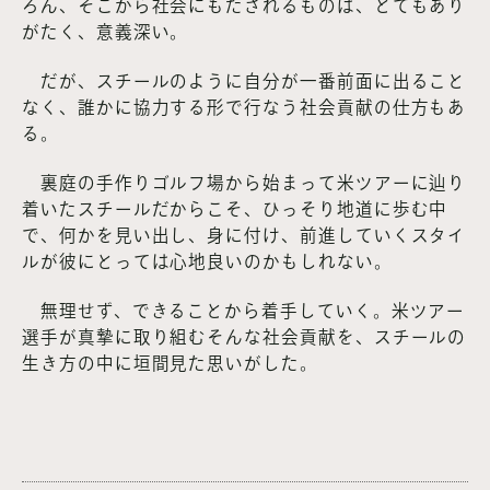
ろん、そこから社会にもたされるものは、とてもあり
がたく、意義深い。
だが、スチールのように自分が一番前面に出ること
なく、誰かに協力する形で行なう社会貢献の仕方もあ
る。
裏庭の手作りゴルフ場から始まって米ツアーに辿り
着いたスチールだからこそ、ひっそり地道に歩む中
で、何かを見い出し、身に付け、前進していくスタイ
ルが彼にとっては心地良いのかもしれない。
無理せず、できることから着手していく。米ツアー
選手が真摯に取り組むそんな社会貢献を、スチールの
生き方の中に垣間見た思いがした。