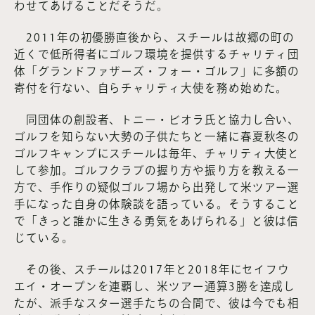
わせてあげることだそうだ。
2011年の初優勝直後から、スチールは故郷の町の
近くで低所得者にゴルフ環境を提供するチャリティ団
体「グランドファザーズ・フォー・ゴルフ」に多額の
寄付を行ない、自らチャリティ大使を務め始めた。
同団体の創設者、トニー・ビオラ氏と協力し合い、
ゴルフを知らない大勢の子供たちと一緒に春夏秋冬の
ゴルフキャンプにスチールは毎年、チャリティ大使と
して参加。ゴルフクラブの握り方や振り方を教える一
方で、手作りの疑似ゴルフ場から出発して米ツアー選
手になった自身の体験談を語っている。そうすること
で「きっと誰かに生きる勇気をあげられる」と彼は信
じている。
その後、スチールは2017年と2018年にセイフウ
エイ・オープンを連覇し、米ツアー通算3勝を達成し
たが、派手なスター選手たちの合間で、彼は今でも相