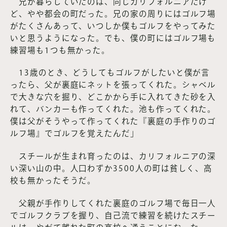
兄が暮らしていたのは、同じカリフォルニアだけ
ど、やや都会の町だった。兄の家の周りにはゴルフ場
がたくさんあって、いつしか僕もゴルフをやってみた
いと思うようになった。でも、僕の町にはゴルフ場も
練習場も1つも無かった。
13歳のとき、どうしてもゴルフがしたいと僕が言
ったら、父が裏庭にネットを張ってくれた。シャベル
で大きな穴を掘り、どこかから手に入れてきた砂を入
れて、バンカーも作ってくれた。池も作ってくれた。
僕は父がそうやって作ってくれた『裏庭の手作りのゴ
ルフ場』でゴルフを覚えたんだ」
スチールが生まれ育ったのは、カリフォルニアの深
い深い山の中。人口わずか3500人の町は貧しく、高
校も無かったそうだ。
父親が手作りしてくれた裏庭のゴルフ場で毎日一人
でゴルフクラブを握り、自己流で練習を続けたスチー