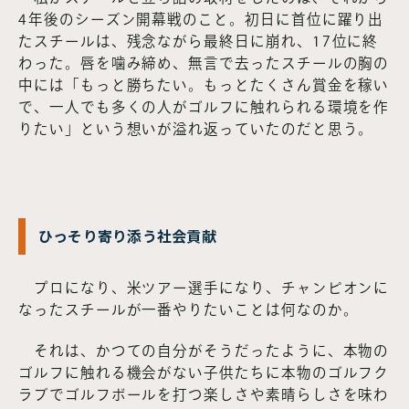
4年後のシーズン開幕戦のこと。初日に首位に躍り出
たスチールは、残念ながら最終日に崩れ、17位に終
わった。唇を噛み締め、無言で去ったスチールの胸の
中には「もっと勝ちたい。もっとたくさん賞金を稼い
で、一人でも多くの人がゴルフに触れられる環境を作
りたい」という想いが溢れ返っていたのだと思う。
ひっそり寄り添う社会貢献
プロになり、米ツアー選手になり、チャンピオンに
なったスチールが一番やりたいことは何なのか。
それは、かつての自分がそうだったように、本物の
ゴルフに触れる機会がない子供たちに本物のゴルフク
ラブでゴルフボールを打つ楽しさや素晴らしさを味わ