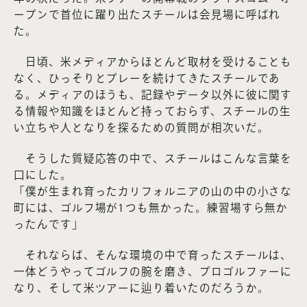
ープンで首位に躍り出たスチールは会見場に呼ばれ
た。
日頃、米メディアからほとんど取材を受けることも
なく、ひっそりとプレーを続けてきたスチールであ
る。メディアのほうも、記録やデータ以外に彼に関す
る情報や知識をほとんど持っておらず、スチールの生
い立ちや人となりを探るための質問が相次いだ。
そうした質疑応答の中で、スチールはこんな言葉を
口にした。
「僕が生まれ育ったカリフォルニアの山の中の小さな
町には、ゴルフ場が1つも無かった。練習場すら無か
ったんです」
それならば、そんな環境の中で育ったスチールは、
一体どうやってゴルフの腕を磨き、プロゴルファーに
なり、そして米ツアーに辿り着いたのだろうか。