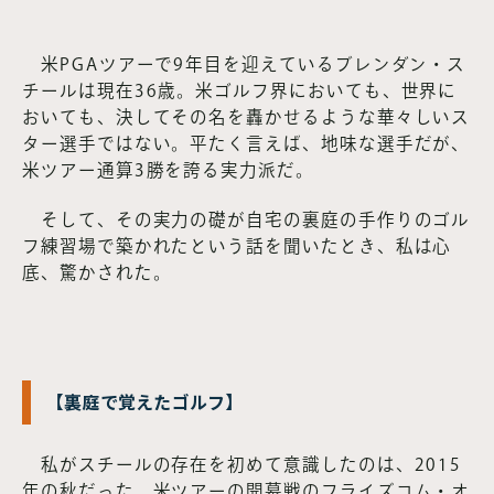
米PGAツアーで9年目を迎えているブレンダン・ス
チールは現在36歳。米ゴルフ界においても、世界に
おいても、決してその名を轟かせるような華々しいス
ター選手ではない。平たく言えば、地味な選手だが、
米ツアー通算3勝を誇る実力派だ。
そして、その実力の礎が自宅の裏庭の手作りのゴル
フ練習場で築かれたという話を聞いたとき、私は心
底、驚かされた。
【裏庭で覚えたゴルフ】
私がスチールの存在を初めて意識したのは、2015
年の秋だった。米ツアーの開幕戦のフライズコム・オ