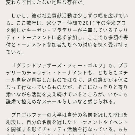
変わらず目立たない地味な存在だ。
しかし、彼の社会貢献活動は少しずつ幅を広げてい
る。ここ数年は、米ツアー仲間で2011年の全米プロ
を制したキーガン・ブラデリーが主宰しているチャリ
ティ・トーナメントに必ず参加し、ここでも多額の寄
付とトーナメント参加者たちへの対応を快く受け持っ
ている。
「グランドファザーズ・フォー・ゴルフ」も、ブラ
デリーのチャリティ・トーナメントも、どちらもスチ
ール自身が創設したものではなく、別の誰かが主体に
なって行なっているものだが、そこにひっそりと寄り
添いながら活動を支え続けているところが、いかにも
謙虚で控えめなスチールらしいなと感じられる。
プロゴルファーの大半は自分の名前を冠した財団を
創設し、自分の名前を冠したトーナメントやイベント
を開催する形でチャリティ活動を行なっている。もち