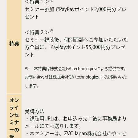
※
＜特典１＞
セミナー参加でPayPayポイント2,000円分プレ
ゼント
※
＜特典２＞
セミナー視聴後、個別面談へご参加いただいた
特典
方全員に、 PayPayポイント55,000円分プレゼ
ント
※
本特典は株式会社GA technologiesによる提供です。
お問い合わせは株式会社GA technologiesまでお願いいた
します。
オン
ライ
受講方法
ンセ
・視聴用URLは、お申込み完了後に事務局より
ミナ
メールにてお送りします。
ーの
・本セミナーは、ZVC Japan株式会社のウェビ
受