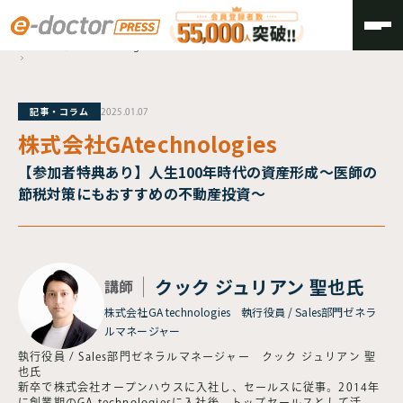
TOP
株式会社GAtechnologies
記事・コラム
2025.01.07
株式会社GAtechnologies
【参加者特典あり】人生100年時代の資産形成〜医師の
節税対策にもおすすめの不動産投資〜
クック ジュリアン 聖也氏
講師
株式会社GA technologies 執行役員 / Sales部門ゼネラ
ルマネージャー
執行役員 / Sales部門ゼネラルマネージャー クック ジュリアン 聖
也氏
新卒で株式会社オープンハウスに入社し、セールスに従事。2014年
に創業期のGA technologiesに入社後、トップセールスとして活