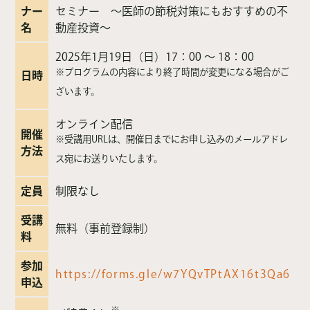
ナー
セミナー 〜医師の節税対策にもおすすめの不
名
動産投資〜
2025年1月19日（日）17：00 〜 18：00
※
プログラムの内容により終了時間が変更になる場合がご
日時
ざいます。
オンライン配信
開催
※
受講用URLは、開催日までにお申し込みのメールアドレ
方法
ス宛にお送りいたします。
定員
制限なし
受講
無料（事前登録制）
料
参加
https://forms.gle/w7YQvTPtAX16t3Qa6
申込