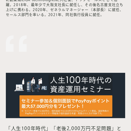
躍。2018年、最年少で大阪支社長に就任し、その後名古屋支社立ち
上げに携わる。2020年、ゼネラルマネージャー（本部長）に就任、
セールス部門を率いる。2021年、同社執行役員に就任。
「人生100年時代」「老後2,000万円不足問題」と