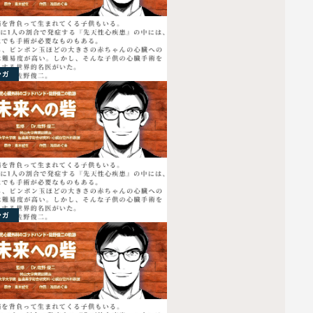
ンガ
ンガ