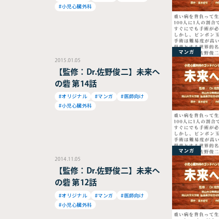
#小児心臓外科
マンガ
2015.01.05
【監修：Dr.佐野俊二】未来へ
の砦 第14話
#オリジナル
#マンガ
#医師向け
#小児心臓外科
マンガ
2014.11.05
【監修：Dr.佐野俊二】未来へ
の砦 第12話
#オリジナル
#マンガ
#医師向け
#小児心臓外科