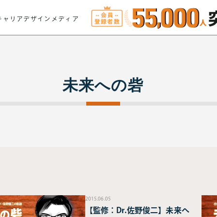
キャリアデザインメディア
未来への砦
2015.06.05
【監修：Dr.佐野俊二】未来へ