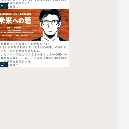
ンガ
ンガ