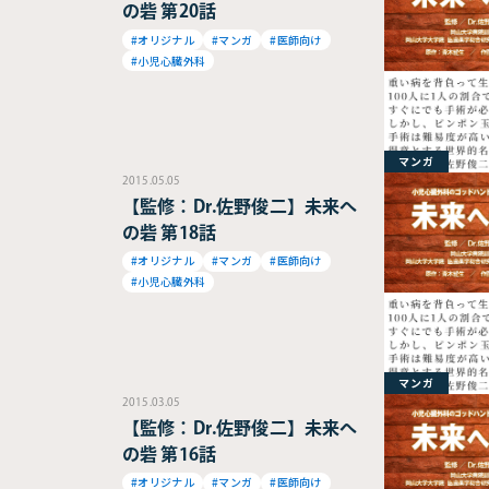
の砦 第20話
#オリジナル
#マンガ
#医師向け
#小児心臓外科
マンガ
2015.05.05
【監修：Dr.佐野俊二】未来へ
の砦 第18話
#オリジナル
#マンガ
#医師向け
#小児心臓外科
マンガ
2015.03.05
【監修：Dr.佐野俊二】未来へ
の砦 第16話
#オリジナル
#マンガ
#医師向け