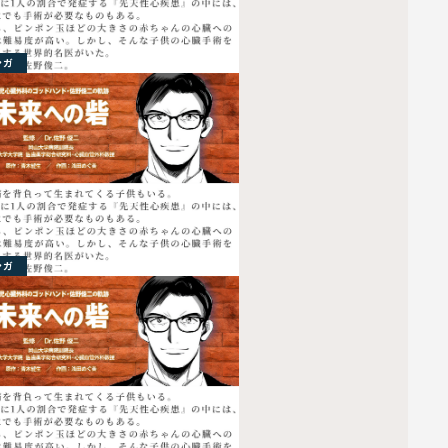
ンガ
ンガ