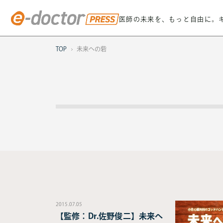
医師の未来を、もっと自由に。
TOP
未来への砦
2015.07.05
【監修：Dr.佐野俊二】未来へ