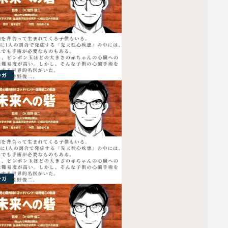
ンガ
ンガ