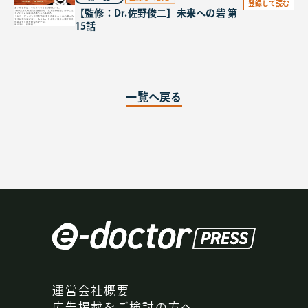
登録して読む
【監修：Dr.佐野俊二】未来への砦 第
15話
2015.01.05
第15話
登録して読む
【監修：Dr.佐野俊二】未来への砦 第
一覧へ戻る
14話
2014.12.05
第14話
登録して読む
【監修：Dr.佐野俊二】未来への砦 第
13話
2014.11.05
第13話
登録して読む
【監修：Dr.佐野俊二】未来への砦 第
12話
運営会社概要
広告掲載をご検討の方へ
2014.10.05