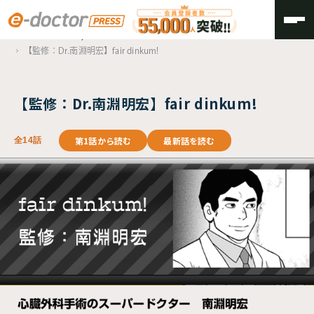
TOP
Doctor’s History
【監修：Dr.南淵明宏】fair dinkum!
【監修：Dr.南淵明宏】fair dinkum!
第1話から読む
最新話を読む
全14話