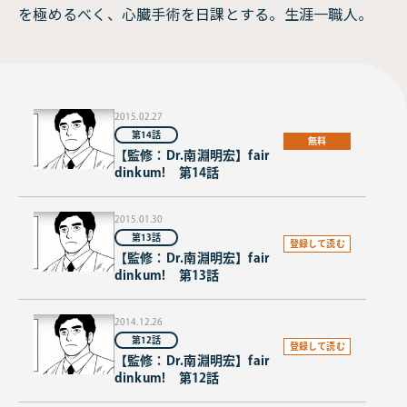
を極めるべく、心臓手術を日課とする。生涯一職人。
2015.02.27
第14話
無料
【監修：Dr.南淵明宏】fair
dinkum! 第14話
2015.01.30
第13話
登録して読む
【監修：Dr.南淵明宏】fair
dinkum! 第13話
2014.12.26
第12話
登録して読む
【監修：Dr.南淵明宏】fair
dinkum! 第12話