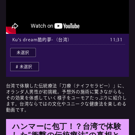
Ku's dream酷的夢-（台湾）
11;31
未選択
未選択
台湾で体験した伝統療法「刀療（ナイフセラピー）」に、
オランダ人男性が初挑戦。予想外の施術に驚きながらも、
その効果を体感していく様子をユーモアたっぷりに紹介し
ます。台湾ならではの文化やユニークな健康法を楽しめる
動画です。
ハンマーに包丁！？台湾で体験