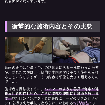
れる内容となっています。
衝撃的な施術内容とその実態
動画の舞台は台湾・台北の路地裏にある一風変わった治療
院。訪れた男性は、伝統的な中国医学に基づく施術を受け
ることになりますが、その内容は想像を大きく超えるもの
でした。
施術者は問診後すぐに、
ハンマーのような器具で背中や脊
椎周囲を叩打し始め、さらに胸部や腹部にも施術を行いま
す。
見た目のインパクトとは裏腹に、一定のリズムとポイ
ントを押さえた手技で進められ、いわゆる
“打撃療法”
の一