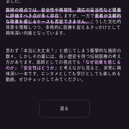
ました。
医師の視点では、安全性や再現性、適応の妥当性など慎重
に評価すべき点が多く存在
しますが、一方で
患者が主観的
な改善を感じるケースも否定できません。
こうした文化的
背景を理解しつつ、多角的に医療を捉えるきっかけとして
興味深い内容となっています。
思わず「本当に大丈夫？」と感じてしまう衝撃的な施術の
数々。しかしその裏には、長い歴史を持つ伝統医療の考え
方があります。医師としての視点でも
「なぜ効果を感じる
のか」「安全性はどうか」
と考えながら見ると、非常に興
味深い一本です。エンタメとしても学びとしても楽しめる
動画、ぜひチェックしてみてください。
戻る