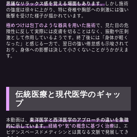
思議なリラックス感を覚える場面もあります。
しかし施術
の強度は徐々に上がり、特に脊椎や胸部への刺激には強い
衝撃を受けた様子が描かれています。
極めつけは包丁のような器具を用いた施術
で、見た目の危
険性に反して実際には皮膚を切ることはなく、振動や圧刺
激として作用しているようです。終了後には「身体が軽く
なった」と感じる一方で、翌日の強い倦怠感も示唆されて
おり、身体への影響は決して小さくないことがうかがえま
す。
伝統医療と現代医学のギャッ
プ
本動画は、
東洋医学と西洋医学のアプローチの違いを象徴
的に示しています。
経絡や“気”の概念に基づく治療
は、エ
ビデンスベースドメディシンとは異なる文脈で発展してき