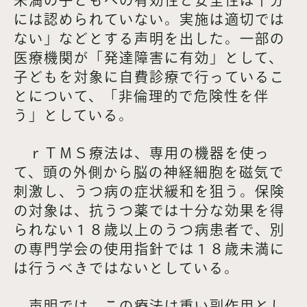
には認められていない。実施は適切では
ない」などとする声明を出した。一部の
医療機関が「発達障害に有効」として、
子どもを対象に自費診療で行っているこ
とについて、「非倫理的で危険性を伴
う」としている。
ｒＴＭＳ療法は、専用の機器を使っ
て、頭の外側から脳の神経細胞を磁気で
刺激し、うつ病の症状緩和を狙う。保険
の対象は、抗うつ薬では十分な効果を得
られない１８歳以上のうつ病患者で、別
の専門学会の使用指針では１８歳未満に
は行うべきではないとしている。
声明では、この療法は重い副作用とし