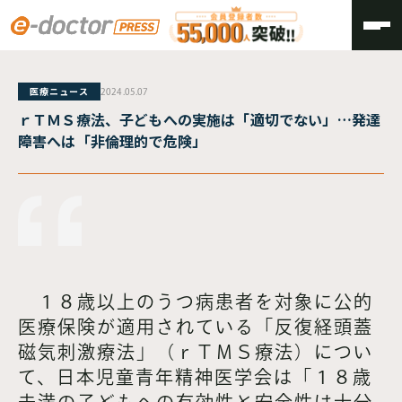
TOP
医療ニュース
2024.05.07
ｒＴＭＳ療法、子どもへの実施は「適切でない」…発達
障害へは「非倫理的で危険」
１８歳以上のうつ病患者を対象に公的
医療保険が適用されている「反復経頭蓋
磁気刺激療法」（ｒＴＭＳ療法）につい
て、日本児童青年精神医学会は「１８歳
未満の子どもへの有効性と安全性は十分