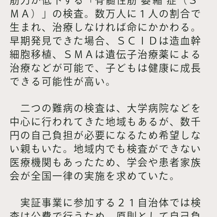
ＭＡ）」の検査。数万人に１人の割合で
生まれ、治療しなければ命にかかわる。
早期発見できた場合、ＳＣＩＤは造血幹
細胞移植、ＳＭＡは遺伝子治療薬による
治療などが可能で、子どもは健康に成長
できる可能性が高い。
二つの難病の検査は、大学病院などを
中心に行われてきた地域もあるが、数千
円の自己負担が必要になるため希望しな
い親もいた。地域内でも検査ができない
医療機関もあったため、学会や患者家族
会が全国一律の実施を求めていた。
実証事業に参加する２１自治体では検
査は公費で行うため、原則として自己負