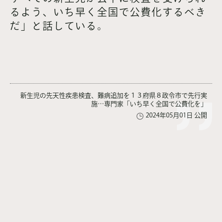
るよう、いち早く全国で公費化するべき
だ」と話している。
新生児の先天性疾患検査、難病追加を１３府県８政令市で先行実
施…専門家「いち早く全国で公費化を」
2024年05月01日 公開