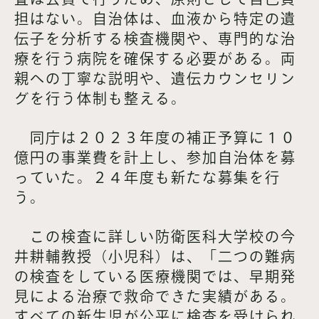
担はない。自治体は、血液から特定の遺
伝子を分析する検査機関や、専門的な治
療を行う病院を確保する必要がある。両
親への丁寧な説明や、遺伝カウンセリン
グを行う体制も整える。
同庁は２０２３年度の補正予算に１０
億円の事業費を計上し、参加自治体を募
っていた。２４年度も新たな募集を行
う。
この検査に詳しい防衛医科大学校の今
井耕輔教授（小児科）は、「二つの難病
の検査をしている医療機関では、早期発
見による治療で救命できた実績がある。
すべての新生児が公平に検査を受けられ