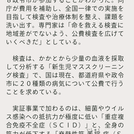
庁が費用を補助し、全国一律での実施を
目指して検査や治療体制を整え、課題を
洗い出す。専門家は「命を救える検査に
地域差がでないよう、公費検査を広げて
いくべきだ」としている。
検査は、かかとから少量の血液を採取
して分析する「新生児マススクリーニン
グ検査」で、国は現在、都道府県や政令
市に２０種類の病気について公費で行う
ことを求めている。
実証事業で加わるのは、細菌やウイル
ス感染への抵抗力が極度に低い「重症複
合免疫不全症（ＳＣＩＤ）」と、全身の
いしゅく
筋力が低下する「脊髄性筋
萎縮
症（Ｓ