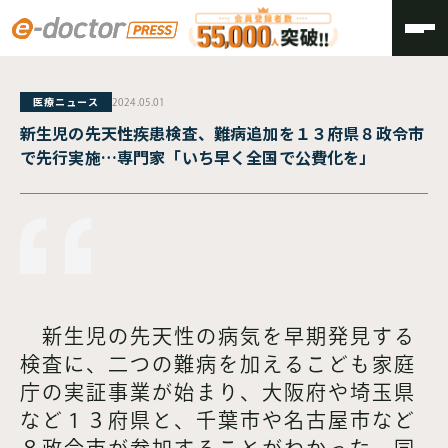
TOP
医療ニュース
2024.05.01
新生児の先天性疾患検査、難病追加を１３府県８政令市
で先行実施…専門家「いち早く全国で公費化を」
新生児の先天性の病気を早期発見する
検査に、二つの難病を加えるこども家庭
庁の実証事業が始まり、大阪府や埼玉県
など１３府県と、千葉市や名古屋市など
８政令市が参加することがわかった。同