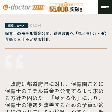
TOP
医療ニュース
2024.02.02
保育士のモデル賃金公開、待遇改善へ「見える化」…給
与低く人手不足が深刻化
政府は都道府県に対し、保育園ごとに
保育士のモデル賃金を公開するよう求め
る方針を固めた。「見える化」により、
保育士の待遇を改善するための予算が適
正に使われているか検証しやすくし、低