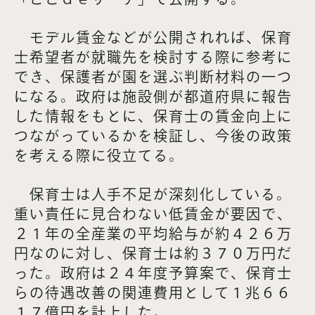
モデル賃金などが公開されれば、保育
士希望者が就職先を検討する際に参考に
でき、保護者が園を選ぶ判断材料の一つ
になる。政府は施設側が都道府県に報告
した情報をもとに、保育士の賃金向上に
つながっているかを検証し、今後の政策
を考える際に役立てる。
保育士は人手不足が深刻化している。
重い責任に見合わない低賃金が要因で、
２１年の全産業の平均給与が約４２６万
円なのに対し、保育士は約３７０万円だ
った。政府は２４年度予算案で、保育士
らの待遇改善の関連費用として１兆６６
１７億円を計上した。