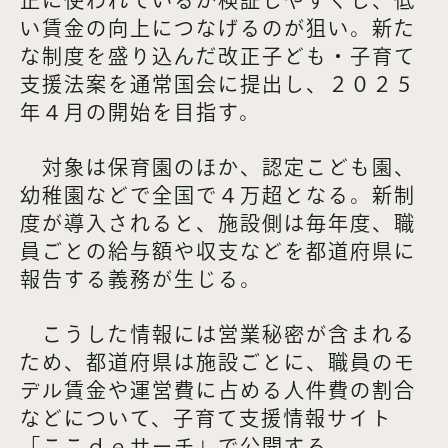
い賃金の向上につなげるのが狙い。新た
な制度を盛り込んだ改正子ども・子育て
支援法案を通常国会に提出し、２０２５
年４月の開始を目指す。
対象は保育園のほか、認定こども園、
幼稚園などで全国で４万超となる。新制
度が導入されると、施設側は毎年度、職
員ごとの給与額や収支などを都道府県に
報告する義務が生じる。
こうした情報には営業秘密が含まれる
ため、都道府県は施設ごとに、職員のモ
デル賃金や運営費に占める人件費の割合
などについて、子育て支援情報サイト
「ここｄｅサーチ」で公開する。