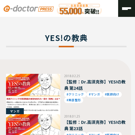
TOP
YES!の教典
YES!の教典
2018.02.25
【監修：Dr.高須克弥】YES!の教
典 第24話
#クリニック
#マンガ
#医師向け
#美容整形
マンガ
2018.01.25
【監修：Dr.高須克弥】YES!の教
典 第23話
#クリニック
#マンガ
#医師向け