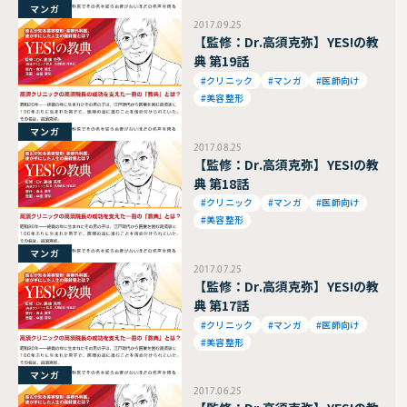
マンガ
2017.09.25
【監修：Dr.高須克弥】YES!の教
典 第19話
#クリニック
#マンガ
#医師向け
#美容整形
マンガ
2017.08.25
【監修：Dr.高須克弥】YES!の教
典 第18話
#クリニック
#マンガ
#医師向け
#美容整形
マンガ
2017.07.25
【監修：Dr.高須克弥】YES!の教
典 第17話
#クリニック
#マンガ
#医師向け
#美容整形
マンガ
2017.06.25