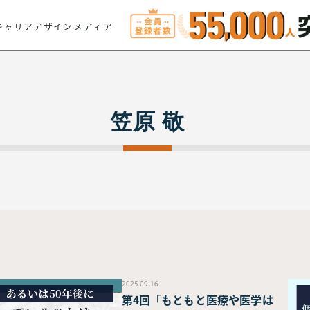
キャリアデザインメディア
笠原 敬
2025.09.16
第4回「もともと医療や医学は