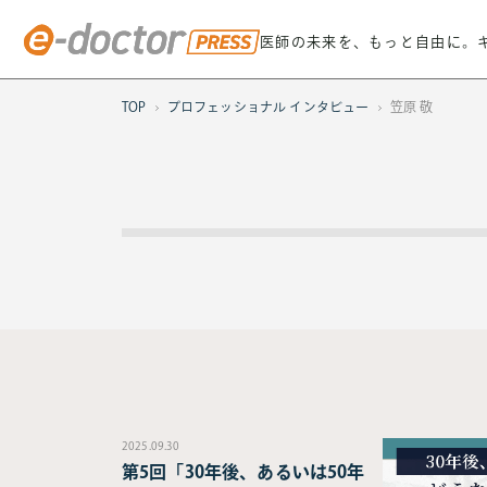
医師の未来を、もっと自由に。
TOP
プロフェッショナル インタビュー
笠原 敬
2025.09.30
第5回「30年後、あるいは50年