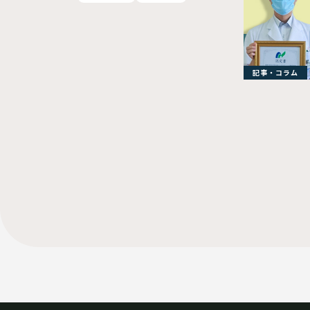
病院 笠原 敬 教授
記事・コラム