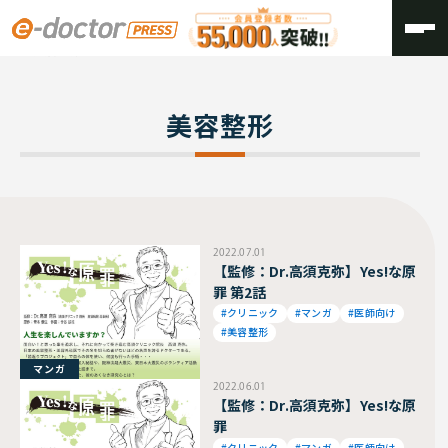
TOP
美容整形
美容整形
2022.07.01
【監修：Dr.高須克弥】Yes!な原
罪 第2話
#クリニック
#マンガ
#医師向け
#美容整形
マンガ
2022.06.01
【監修：Dr.高須克弥】Yes!な原
罪
#クリニック
#マンガ
#医師向け