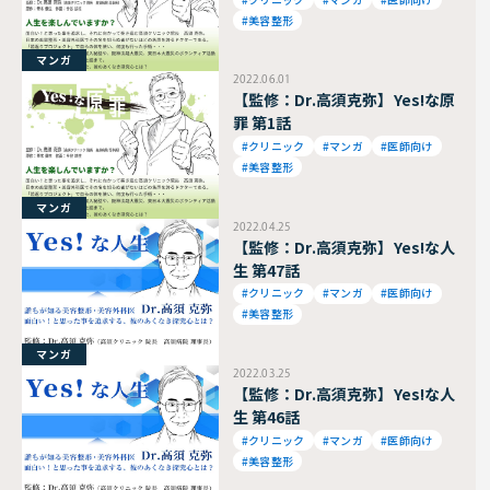
#美容整形
マンガ
2022.06.01
【監修：Dr.高須克弥】Yes!な原
罪 第1話
#クリニック
#マンガ
#医師向け
#美容整形
マンガ
2022.04.25
【監修：Dr.高須克弥】Yes!な人
生 第47話
#クリニック
#マンガ
#医師向け
#美容整形
マンガ
2022.03.25
【監修：Dr.高須克弥】Yes!な人
生 第46話
#クリニック
#マンガ
#医師向け
#美容整形