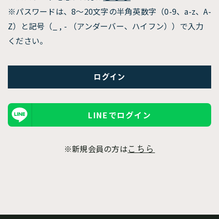
※パスワードは、8〜20文字の半角英数字（0-9、a-z、A-
Z）と記号（_ , - （アンダーバー、ハイフン））で入力
ください。
LINEでログイン
※新規会員の方は
こちら