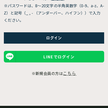
※パスワードは、8〜20文字の半角英数字（0-9、a-z、A-
Z）と記号（_ , - （アンダーバー、ハイフン））で入力
ください。
LINEでログイン
※新規会員の方は
こちら