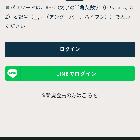
※パスワードは、8〜20文字の半角英数字（0-9、a-z、A-
Z）と記号（_ , - （アンダーバー、ハイフン））で入力
ください。
LINEでログイン
※新規会員の方は
こちら