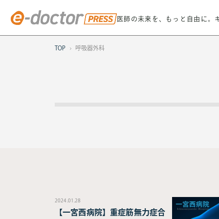
医師の未来を、もっと自由に。
TOP
呼吸器外科
2024.01.28
【一宮西病院】重症筋無力症合