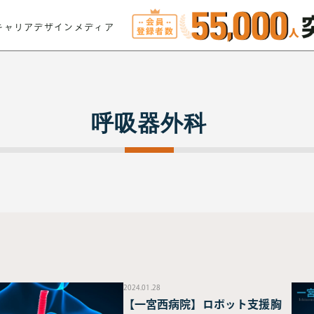
キャリアデザインメディア
呼吸器外科
2024.01.28
【一宮西病院】ロボット支援胸