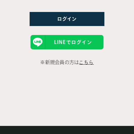
LINEでログイン
※新規会員の方は
こちら