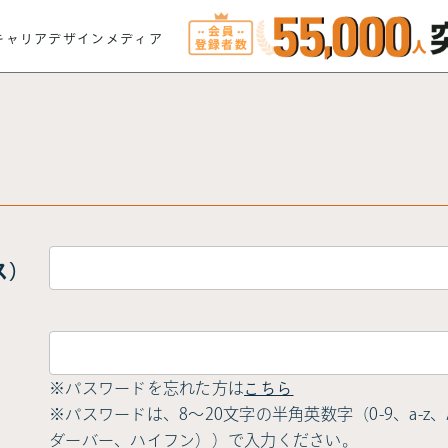
キャリアデザインメディア
ス）
※パスワードを忘れた方は
こちら
※パスワードは、8〜20文字の半角英数字（0-9、a-z、A-
ダーバー、ハイフン））で入力ください。