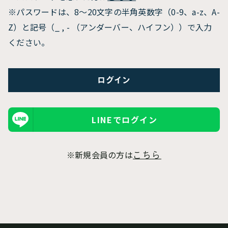
※パスワードは、8〜20文字の半角英数字（0-9、a-z、A-
Z）と記号（_ , - （アンダーバー、ハイフン））で入力
ください。
LINEでログイン
※新規会員の方は
こちら