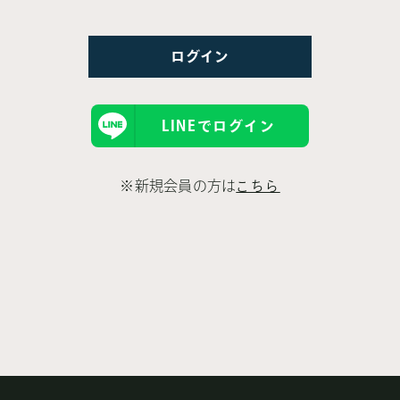
LINEでログイン
※新規会員の方は
こちら