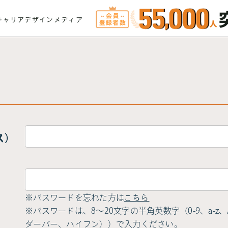
キャリアデザインメディア
ス）
※パスワードを忘れた方は
こちら
※パスワードは、8〜20文字の半角英数字（0-9、a-z、A-
ダーバー、ハイフン））で入力ください。