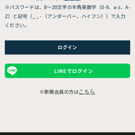
※パスワードは、8〜20文字の半角英数字（0-9、a-z、A-
Z）と記号（_ , - （アンダーバー、ハイフン））で入力
ください。
LINEでログイン
※新規会員の方は
こちら