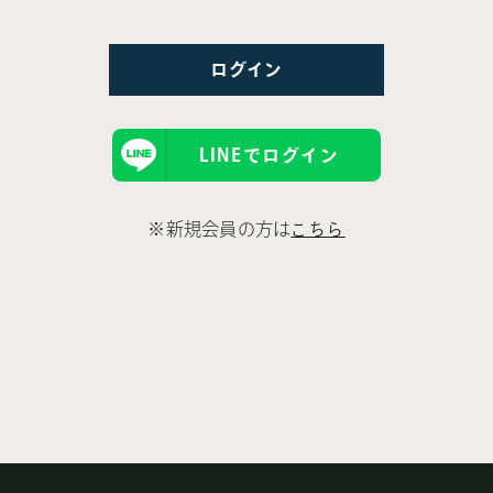
LINEでログイン
※新規会員の方は
こちら