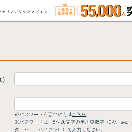
キャリアデザインメディア
ス）
※パスワードを忘れた方は
こちら
※パスワードは、8〜20文字の半角英数字（0-9、a-z、A-
ダーバー、ハイフン））で入力ください。