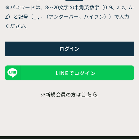
※パスワードは、8〜20文字の半角英数字（0-9、a-z、A-
Z）と記号（_ , - （アンダーバー、ハイフン））で入力
ください。
LINEでログイン
※新規会員の方は
こちら