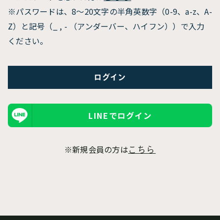
※パスワードは、8〜20文字の半角英数字（0-9、a-z、A-
Z）と記号（_ , - （アンダーバー、ハイフン））で入力
ください。
LINEでログイン
※新規会員の方は
こちら