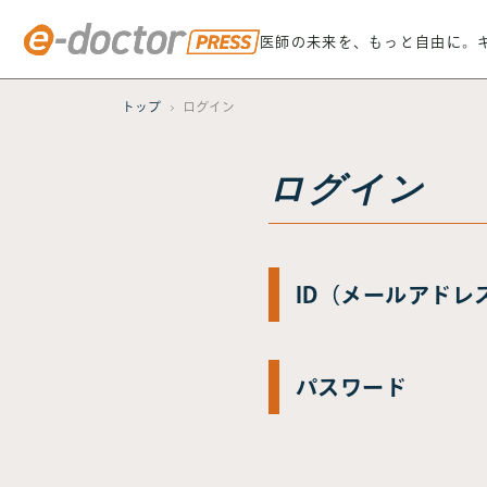
医師の未来を、もっと自由に。
トップ
ログイン
ログイン
ID（メールアドレ
パスワード