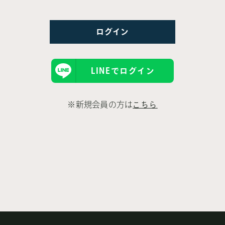
LINEでログイン
※新規会員の方は
こちら