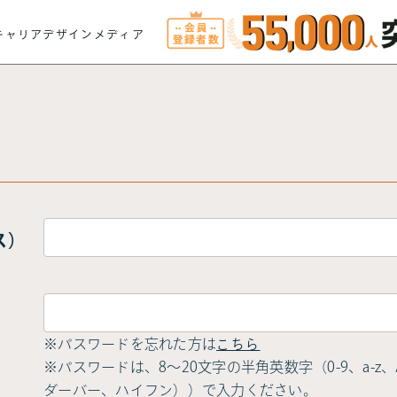
キャリアデザインメディア
ス）
※パスワードを忘れた方は
こちら
※パスワードは、8〜20文字の半角英数字（0-9、a-z、A-
ダーバー、ハイフン））で入力ください。