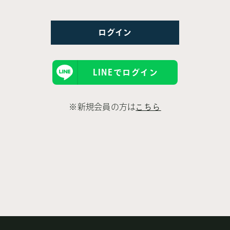
LINEでログイン
※新規会員の方は
こちら