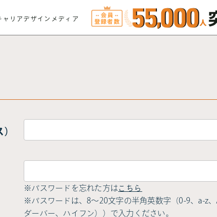
キャリアデザインメディア
ス）
※パスワードを忘れた方は
こちら
※パスワードは、8〜20文字の半角英数字（0-9、a-z、A-
ダーバー、ハイフン））で入力ください。