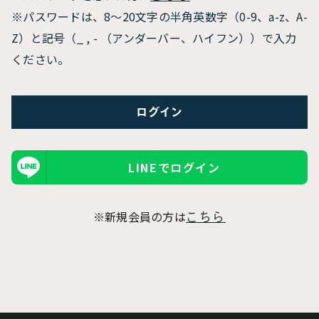
※パスワードは、8〜20文字の半角英数字（0-9、a-z、A-
Z）と記号（_ , - （アンダーバー、ハイフン））で入力
ください。
LINEでログイン
※新規会員の方は
こちら