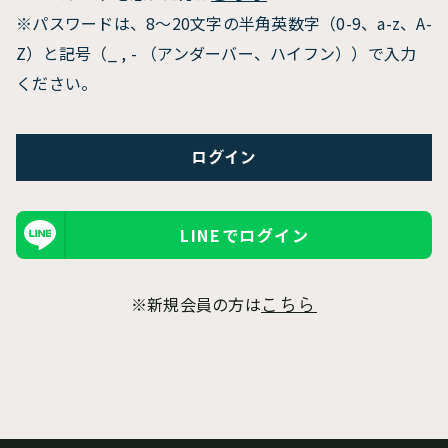
※パスワードは、8〜20文字の半角英数字（0-9、a-z、A-
Z）と記号（_ , - （アンダーバー、ハイフン））で入力
ください。
LINEでログイン
※新規会員の方は
こちら