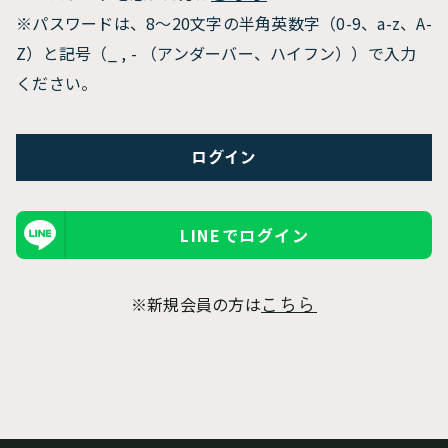
※パスワードは、8〜20文字の半角英数字（0-9、a-z、A-
Z）と記号（_ , - （アンダーバー、ハイフン））で入力
ください。
LINEでログイン
※新規会員の方は
こちら