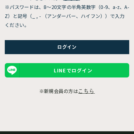
※パスワードは、8〜20文字の半角英数字（0-9、a-z、A-
Z）と記号（_ , - （アンダーバー、ハイフン））で入力
ください。
LINEでログイン
※新規会員の方は
こちら