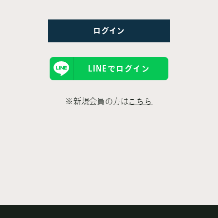
LINEでログイン
※新規会員の方は
こちら