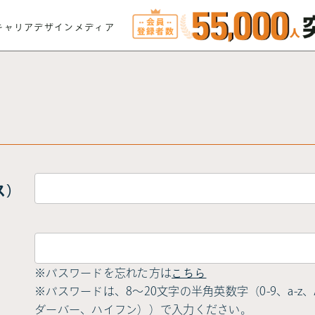
キャリアデザインメディア
ス）
※パスワードを忘れた方は
こちら
※パスワードは、8〜20文字の半角英数字（0-9、a-z、A-
ダーバー、ハイフン））で入力ください。