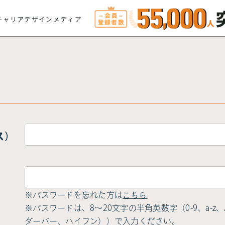
キャリアデザインメディア
ス）
※パスワードを忘れた方は
こちら
※パスワードは、8〜20文字の半角英数字（0-9、a-z、A-
ダーバー、ハイフン））で入力ください。