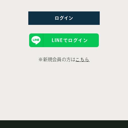
LINEでログイン
※新規会員の方は
こちら