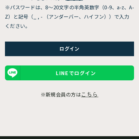
※パスワードは、8〜20文字の半角英数字（0-9、a-z、A-
Z）と記号（_ , - （アンダーバー、ハイフン））で入力
ください。
LINEでログイン
※新規会員の方は
こちら