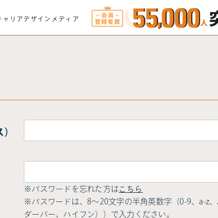
キャリアデザインメディア
ス）
※パスワードを忘れた方は
こちら
※パスワードは、8〜20文字の半角英数字（0-9、a-z、A-
ダーバー、ハイフン））で入力ください。