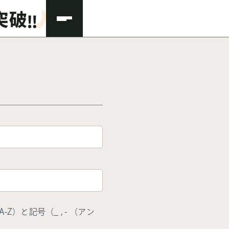
Z）と記号（_ , - （アン