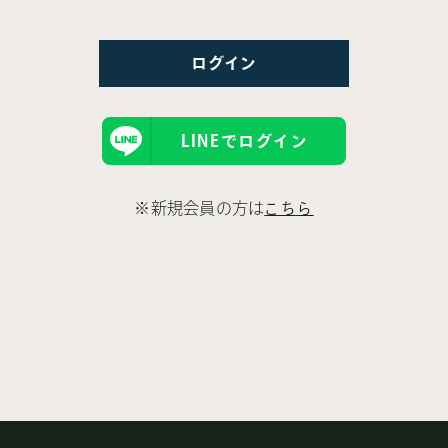
LINEでログイン
※新規会員の方は
こちら