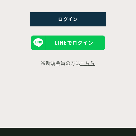
LINEでログイン
※新規会員の方は
こちら