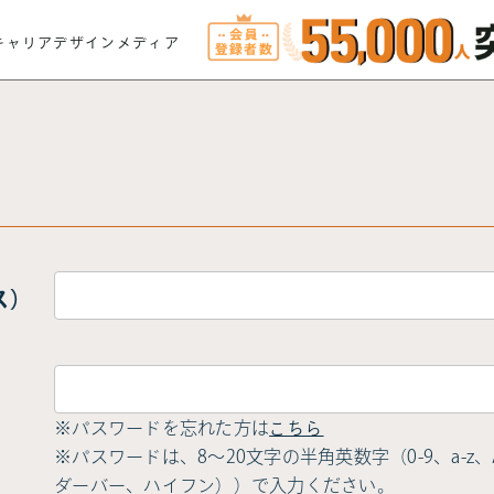
キャリアデザインメディア
ス）
※パスワードを忘れた方は
こちら
※パスワードは、8〜20文字の半角英数字（0-9、a-z、A-
ダーバー、ハイフン））で入力ください。