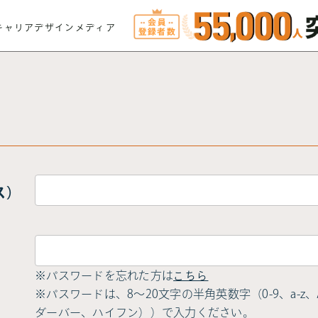
キャリアデザインメディア
ス）
※パスワードを忘れた方は
こちら
※パスワードは、8〜20文字の半角英数字（0-9、a-z、A-
ダーバー、ハイフン））で入力ください。