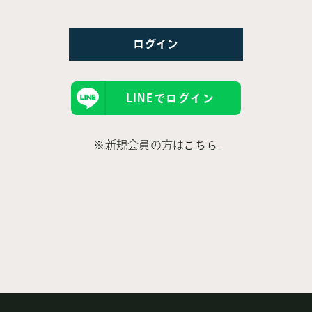
LINEでログイン
※新規会員の方は
こちら