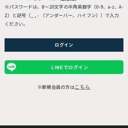
※パスワードは、8〜20文字の半角英数字（0-9、a-z、A-
Z）と記号（_ , - （アンダーバー、ハイフン））で入力
ください。
LINEでログイン
※新規会員の方は
こちら