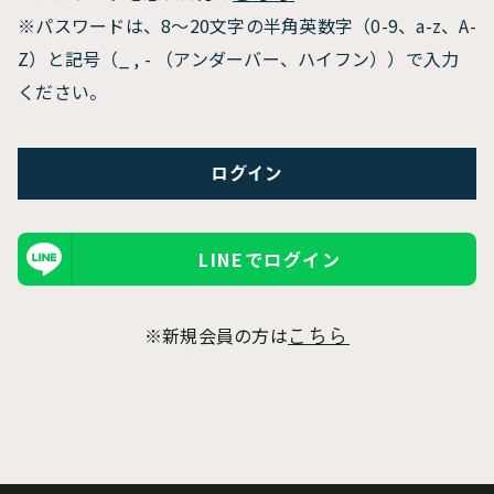
※パスワードは、8〜20文字の半角英数字（0-9、a-z、A-
Z）と記号（_ , - （アンダーバー、ハイフン））で入力
ください。
LINEでログイン
※新規会員の方は
こちら