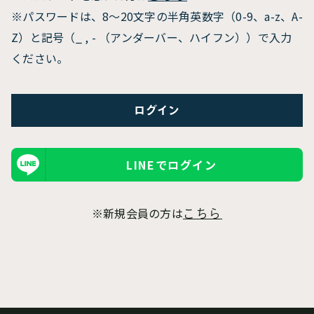
※パスワードは、8〜20文字の半角英数字（0-9、a-z、A-
Z）と記号（_ , - （アンダーバー、ハイフン））で入力
ください。
LINEでログイン
※新規会員の方は
こちら