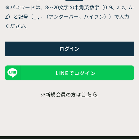
※パスワードは、8〜20文字の半角英数字（0-9、a-z、A-
Z）と記号（_ , - （アンダーバー、ハイフン））で入力
ください。
LINEでログイン
※新規会員の方は
こちら