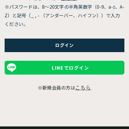
※パスワードは、8〜20文字の半角英数字（0-9、a-z、A-
Z）と記号（_ , - （アンダーバー、ハイフン））で入力
ください。
LINEでログイン
※新規会員の方は
こちら