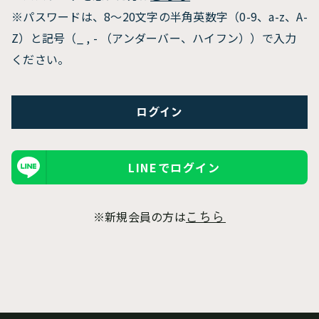
※パスワードは、8〜20文字の半角英数字（0-9、a-z、A-
Z）と記号（_ , - （アンダーバー、ハイフン））で入力
ください。
LINEでログイン
※新規会員の方は
こちら