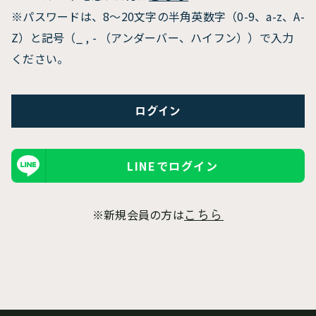
※パスワードは、8〜20文字の半角英数字（0-9、a-z、A-
Z）と記号（_ , - （アンダーバー、ハイフン））で入力
ください。
LINEでログイン
※新規会員の方は
こちら