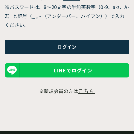
※パスワードは、8〜20文字の半角英数字（0-9、a-z、A-
Z）と記号（_ , - （アンダーバー、ハイフン））で入力
ください。
LINEでログイン
※新規会員の方は
こちら